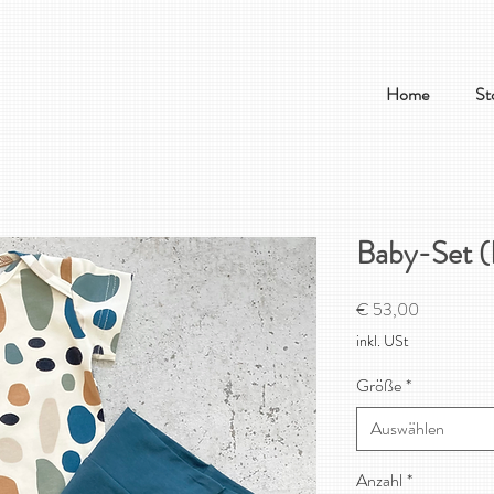
Home
St
Baby-Set (
Preis
€ 53,00
inkl. USt
Größe
*
Auswählen
Anzahl
*