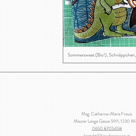
Sommersweat (Bio!), Schnäppchen,
Mag. Catharina-Maria Freuis
Maurer Lange Gasse 59/1, 1230 W
0650 8705458
kontakt@kirschenessen.at