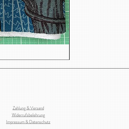
Jacquard, Dreiecken
Zahlung & Versand
Widerrufsbelehrung
Impressum & Datenschutz