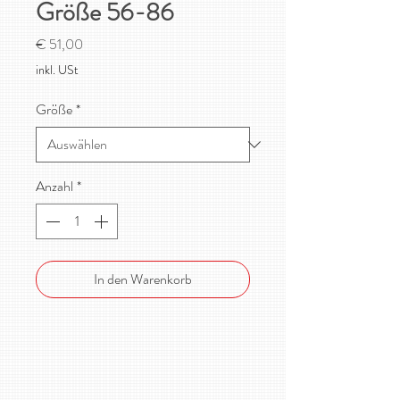
Größe 56-86
Preis
€ 51,00
inkl. USt
Größe
*
Anzahl
*
In den Warenkorb