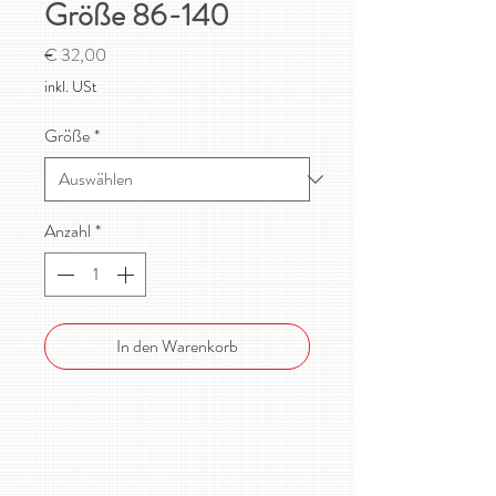
Größe 86-140
Preis
€ 32,00
inkl. USt
Größe
*
Anzahl
*
In den Warenkorb