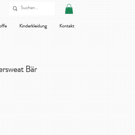
offe
Kinderkleidung
Kontakt
rsweat Bär