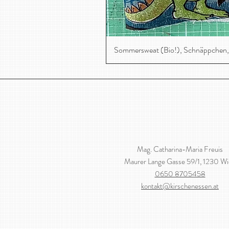
Sommersweat (Bio!), Schnäppchen,
Mag. Catharina-Maria Freuis
Maurer Lange Gasse 59/1, 1230 W
0650 8705458
kontakt@kirschenessen.at