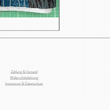
Jacquard, Dreiecken
Zahlung & Versand
Widerrufsbelehrung
Impressum & Datenschutz