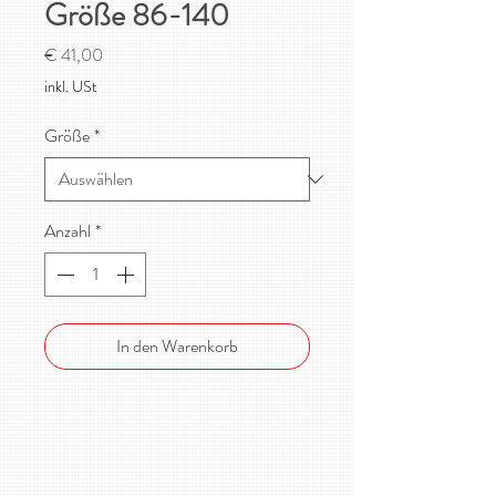
Größe 86-140
Preis
€ 41,00
inkl. USt
Größe
*
Anzahl
*
In den Warenkorb