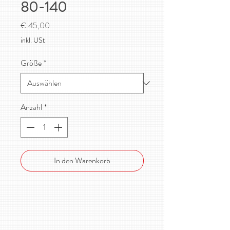
80-140
Preis
€ 45,00
inkl. USt
Größe
*
Anzahl
*
In den Warenkorb