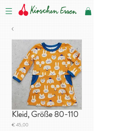
Kleid, Größe 80-110
Preis
€ 45,00