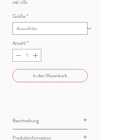
inkl. USt
Größe
*
Anzahl
*
In den Warenkorb
Beschreibung
Tolles Kleid aus Sommersweat aus
Produktinformation