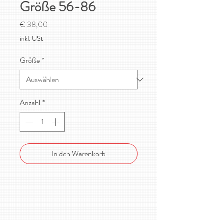
Größe 56-86
Preis
€ 38,00
inkl. USt
Größe
*
Anzahl
*
In den Warenkorb