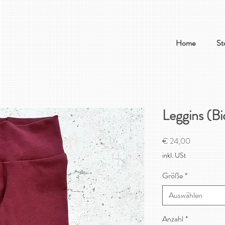
Home
St
Leggins (B
Preis
€ 24,00
inkl. USt
Größe
*
Auswählen
Anzahl
*