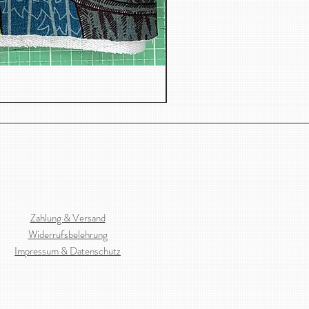
Jacquard, Dreiecken
Zahlung & Versand
Widerrufsbelehrung
Impressum & Datenschutz