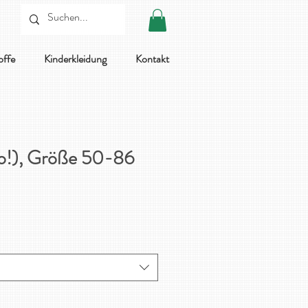
offe
Kinderkleidung
Kontakt
io!), Größe 50-86