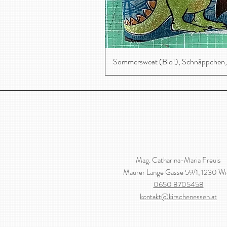
Sommersweat (Bio!), Schnäppchen,
Mag. Catharina-Maria Freuis
Maurer Lange Gasse 59/1, 1230 W
0650 8705458
kontakt@kirschenessen.at