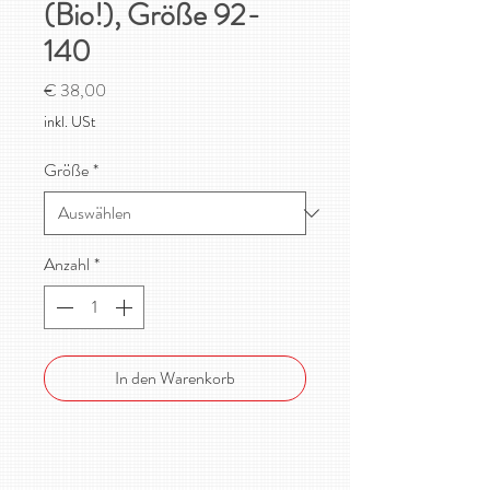
(Bio!), Größe 92-
140
Preis
€ 38,00
inkl. USt
Größe
*
Anzahl
*
In den Warenkorb