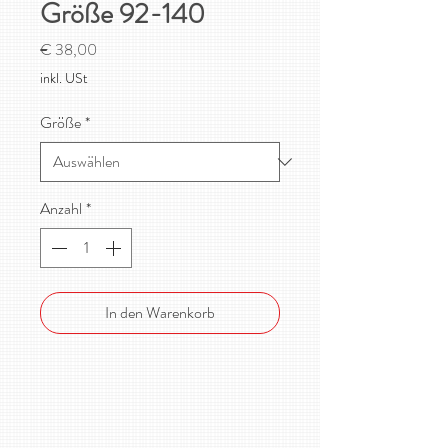
Größe 92-140
Preis
€ 38,00
inkl. USt
Größe
*
Anzahl
*
In den Warenkorb