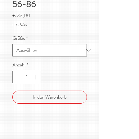
56-86
Preis
€ 33,00
inkl. USt
Größe
*
Anzahl
*
In den Warenkorb