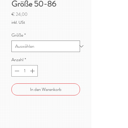
Größe 50-86
Preis
€ 24,00
inkl. USt
Größe
*
Anzahl
*
In den Warenkorb