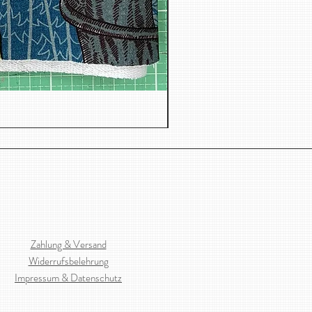
Jacquard, Dreiecken
Zahlung & Versand
Widerrufsbelehrung
Impressum & Datenschutz