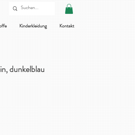
offe
Kinderkleidung
Kontakt
in, dunkelblau