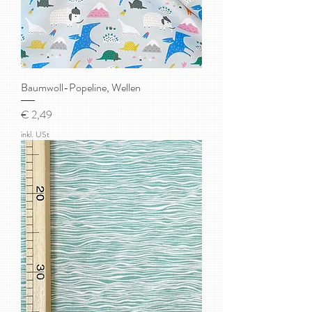
Baumwoll-Popeline, Wellen
Preis
€ 2,49
inkl. USt