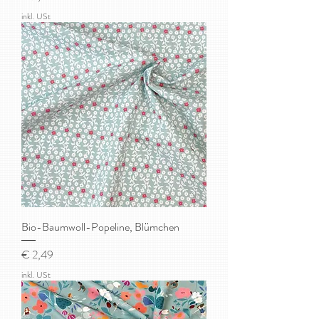
inkl. USt
Bio-Baumwoll-Popeline, Blümchen
Preis
€ 2,49
inkl. USt