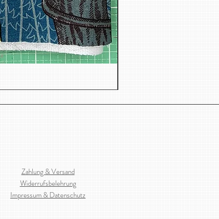
Jacquard, Dreiecken
Zahlung & Versand
Widerrufsbelehrung
Impressum & Datenschutz