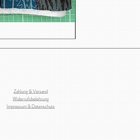
Jacquard, Dreiecken
Zahlung & Versand
Widerrufsbelehrung
Impressum & Datenschutz