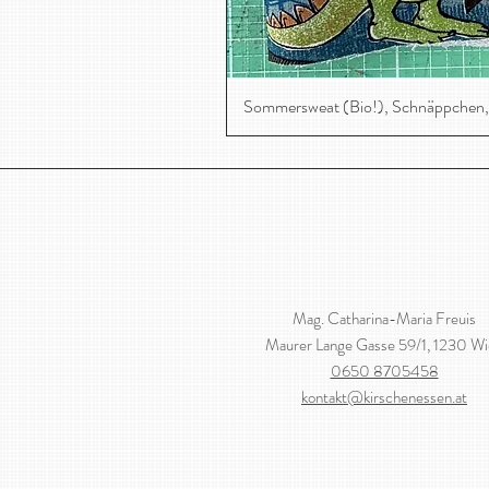
Sommersweat (Bio!), Schnäppchen,
Mag. Catharina-Maria Freuis
Maurer Lange Gasse 59/1, 1230 W
0650 8705458
kontakt@kirschenessen.at