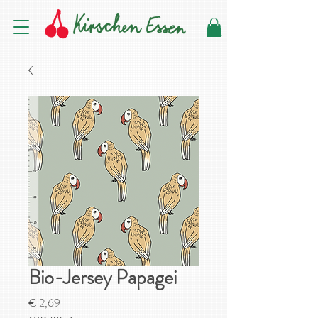
Bio-Jersey Papagei
Preis
€ 2,69