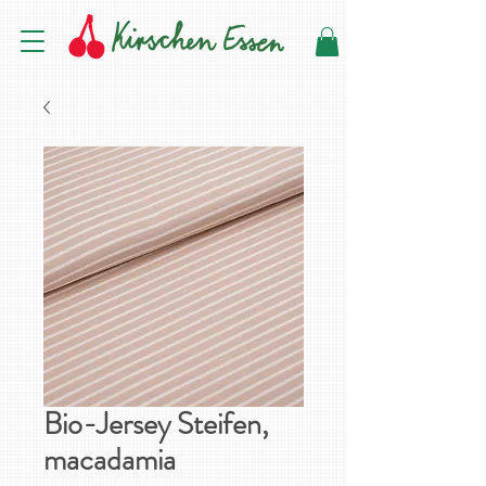
Bio-Jersey Steifen,
macadamia