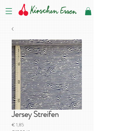
Jersey Streifen
Preis
€ 1,85